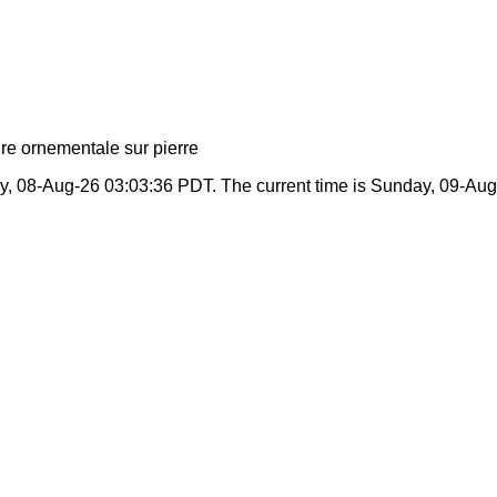
re ornementale sur pierre
ay, 08-Aug-26 03:03:36 PDT. The current time is Sunday, 09-Au