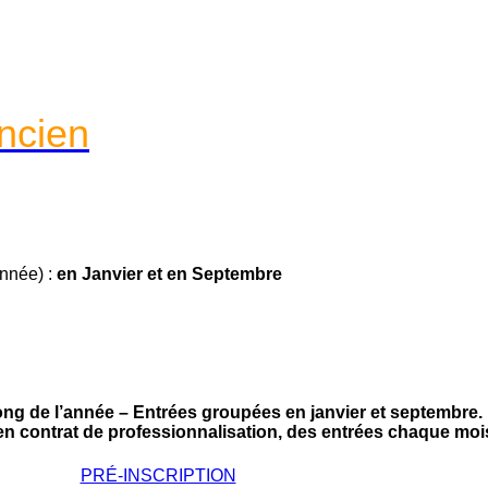
ncien
année) :
en Janvier et en Septembre
long de l’année – Entrées groupées en janvier et septembre.
n contrat de professionnalisation, des entrées chaque moi
PRÉ-INSCRIPTION