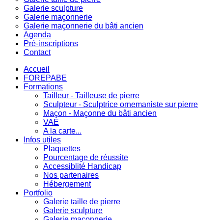
Galerie sculpture
Galerie maçonnerie
Galerie maçonnerie du bâti ancien
Agenda
Pré-inscriptions
Contact
Accueil
FOREPABE
Formations
Tailleur - Tailleuse de pierre
Sculpteur - Sculptrice ornemaniste sur pierre
Maçon - Maçonne du bâti ancien
VAE
A la carte...
Infos utiles
Plaquettes
Pourcentage de réussite
Accessiblité Handicap
Nos partenaires
Hébergement
Portfolio
Galerie taille de pierre
Galerie sculpture
Galerie maçonnerie