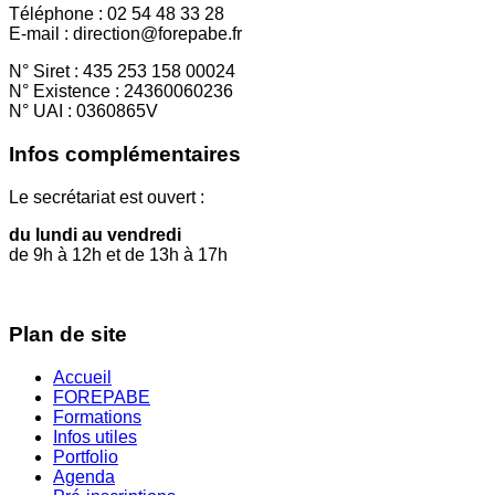
Téléphone : 02 54 48 33 28
E-mail : direction@forepabe.fr
N° Siret : 435 253 158 00024
N° Existence : 24360060236
N° UAI : 0360865V
Infos complémentaires
Le secrétariat est ouvert :
du lundi au vendredi
de 9h à 12h et de 13h à 17h
Plan de site
Accueil
FOREPABE
Formations
Infos utiles
Portfolio
Agenda