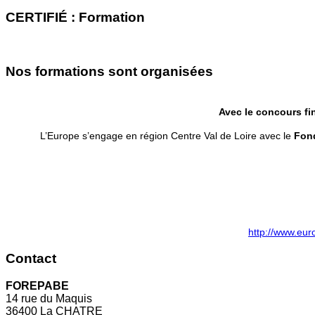
CERTIFIÉ : Formation
Nos formations sont organisées
Avec le concours fi
L’Europe s’engage en région Centre Val de Loire avec le
Fond
http://www.eur
Contact
FOREPABE
14 rue du Maquis
36400 La CHATRE