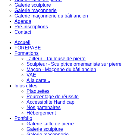
Galerie sculpture
Galerie maçonnerie
Galerie maçonnerie du bâti ancien
Agenda
Pré-inscriptions
Contact
Accueil
FOREPABE
Formations
Tailleur - Tailleuse de pierre
Sculpteur - Sculptrice ornemaniste sur pierre
Maçon - Maçonne du bâti ancien
VAE
A la carte...
Infos utiles
Plaquettes
Pourcentage de réussite
Accessiblité Handicap
Nos partenaires
Hébergement
Portfolio
Galerie taille de pierre
Galerie sculpture
Galerie maçonnerie