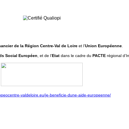
nancier de la Région Centre-Val de Loire
et l’
Union Européenne
.
s Social Européen
, et de l’
Etat
dans le cadre du
PACTE
régional d’I
opeocentre-valdeloire.eu/je-beneficie-dune-aide-europeenne/