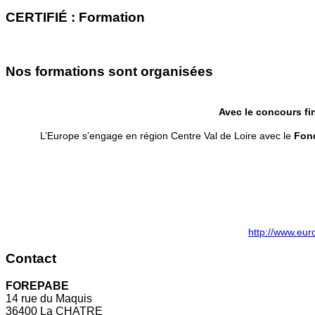
CERTIFIÉ : Formation
Nos formations sont organisées
Avec le concours fi
L’Europe s’engage en région Centre Val de Loire avec le
Fond
http://www.eur
Contact
FOREPABE
14 rue du Maquis
36400 La CHATRE