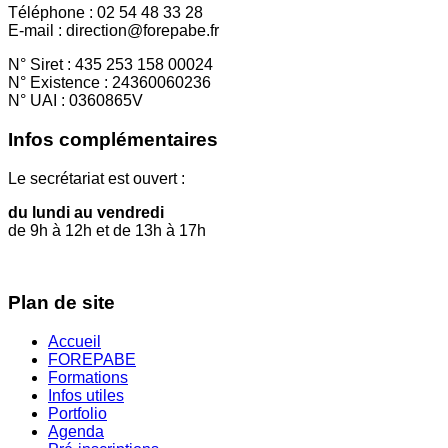
Téléphone : 02 54 48 33 28
E-mail : direction@forepabe.fr
N° Siret : 435 253 158 00024
N° Existence : 24360060236
N° UAI : 0360865V
Infos complémentaires
Le secrétariat est ouvert :
du lundi au vendredi
de 9h à 12h et de 13h à 17h
Plan de site
Accueil
FOREPABE
Formations
Infos utiles
Portfolio
Agenda