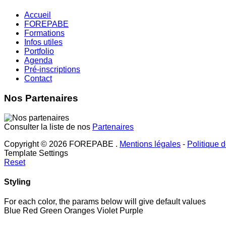
Accueil
FOREPABE
Formations
Infos utiles
Portfolio
Agenda
Pré-inscriptions
Contact
Nos Partenaires
Consulter la liste de nos
Partenaires
Copyright © 2026 FOREPABE .
Mentions légales
-
Politique d
Template Settings
Reset
Styling
For each color, the params below will give default values
Blue
Red
Green
Oranges
Violet
Purple