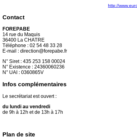
http://www.eur
Contact
FOREPABE
14 rue du Maquis
36400 La CHATRE
Téléphone : 02 54 48 33 28
E-mail : direction@forepabe.fr
N° Siret : 435 253 158 00024
N° Existence : 24360060236
N° UAI : 0360865V
Infos complémentaires
Le secrétariat est ouvert :
du lundi au vendredi
de 9h à 12h et de 13h à 17h
Plan de site