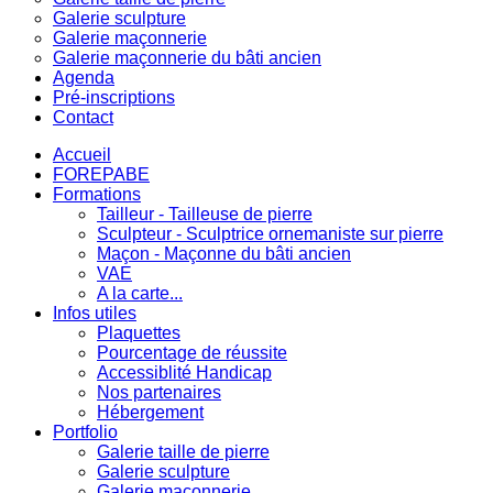
Galerie sculpture
Galerie maçonnerie
Galerie maçonnerie du bâti ancien
Agenda
Pré-inscriptions
Contact
Accueil
FOREPABE
Formations
Tailleur - Tailleuse de pierre
Sculpteur - Sculptrice ornemaniste sur pierre
Maçon - Maçonne du bâti ancien
VAE
A la carte...
Infos utiles
Plaquettes
Pourcentage de réussite
Accessiblité Handicap
Nos partenaires
Hébergement
Portfolio
Galerie taille de pierre
Galerie sculpture
Galerie maçonnerie