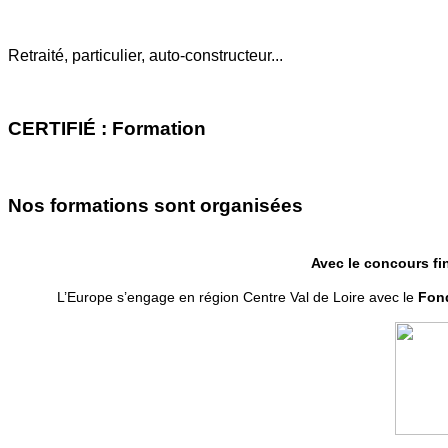
Retraité, particulier, auto-constructeur...
CERTIFIÉ : Formation
Nos formations sont organisées
Avec le concours fi
L’Europe s’engage en région Centre Val de Loire avec le
Fond